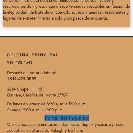
de Durham. Se trata de una comunidad con créditos fiscales y
restricciones de ingresos que ofrece viviendas asequibles en función de
la elegibilidad. Disfrute de un cómodo acceso a tiendas, restaurantes y
lugares de entretenimiento a solo unos pasos de su puerta.
OFICINA PRINCIPAL
919-493-1541
Después del horario laboral
1 919-493-3559
2814 Chapel Hill Rd
Durham, Carolina del Norte 27707
De lunes a viernes: de 8:30 a. m. a 5:00 p. m.
Sábado: 9:00 a. m. - 12:00 p. m.
Portal del inquilino
Ofrecemos apartamentos multifamiliares, dúplex y casas a precios
accesibles en el área de Raleigh y Durham.